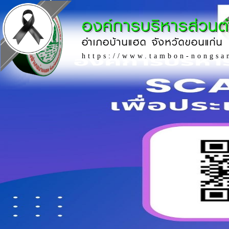
องค์การบริหารส่วน
อำเภอบ้านแฮด จังหวัดขอนแก่น
https://www.tambon-nongsa