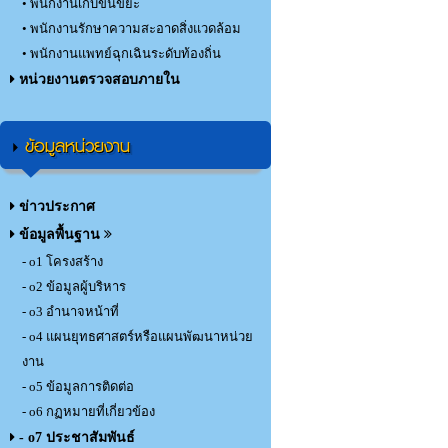
• พนักงานเก็บขนขยะ
• พนักงานรักษาความสะอาดสิ่งแวดล้อม
• พนักงานแพทย์ฉุกเฉินระดับท้องถิ่น
หน่วยงานตรวจสอบภายใน
ข้อมูลหน่วยงาน
ข่าวประกาศ
ข้อมูลพื้นฐาน
- o1 โครงสร้าง
- o2 ข้อมูลผู้บริหาร
- o3 อำนาจหน้าที่
- o4 แผนยุทธศาสตร์หรือแผนพัฒนาหน่วย
งาน
- o5 ข้อมูลการติดต่อ
- o6 กฏหมายที่เกี่ยวข้อง
- o7 ประชาสัมพันธ์