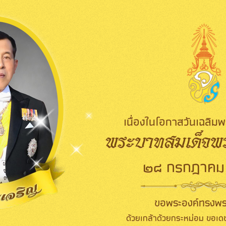
เนื่องในโอกาสวันเฉลิ
พระบาทสมเด็จพระ
๒๘ กรกฎาคม
ขอพระองค์ทรงพร
ด้วยเกล้าด้วยกระหม่อม ขอเดช