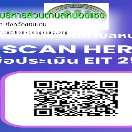
รบริหารส่วนตำบลหนองแซง
ด จังหวัดขอนแก่น
w.tambon-nongsang.org