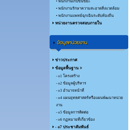
• พนักงานเก็บขนขยะ
• พนักงานรักษาความสะอาดสิ่งแวดล้อม
• พนักงานแพทย์ฉุกเฉินระดับท้องถิ่น
หน่วยงานตรวจสอบภายใน
ข้อมูลหน่วยงาน
ข่าวประกาศ
ข้อมูลพื้นฐาน
- o1 โครงสร้าง
- o2 ข้อมูลผู้บริหาร
- o3 อำนาจหน้าที่
- o4 แผนยุทธศาสตร์หรือแผนพัฒนาหน่วย
งาน
- o5 ข้อมูลการติดต่อ
- o6 กฏหมายที่เกี่ยวข้อง
- o7 ประชาสัมพันธ์