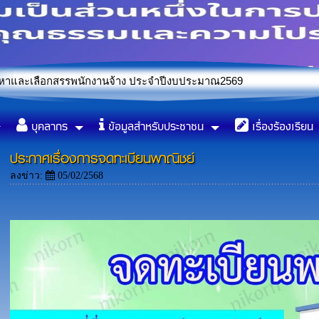
รพนักงานจ้าง ประจำปีงบประมาณ2569
บัญญัติองค์การบริหารส่วนตำบลหนองแซง เรื่องจัดการมูลฝอยทั่วไป
บุคลากร
ข้อมูลสำหรับประชาชน
เรื่องร้องเรียน
ประกาศเรื่องการจดทะเบียนพาณิชย์
ลงข่าว:
05/02/2568