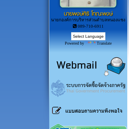
นายพงษ์ศิริ โทณะพงษ์
นายกองค์การบริหารส่วนตำบลหนองแซง
089-710-6911
Powered by
Translate