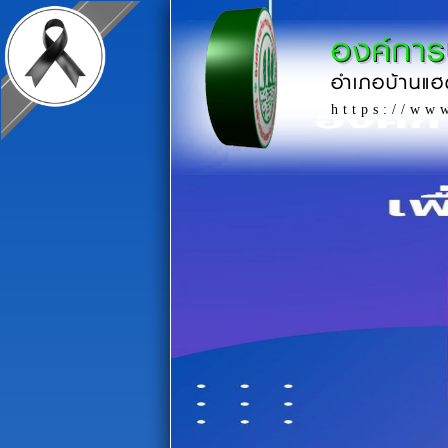
องค์กา
อำเภอบ้านแฮ
https://ww