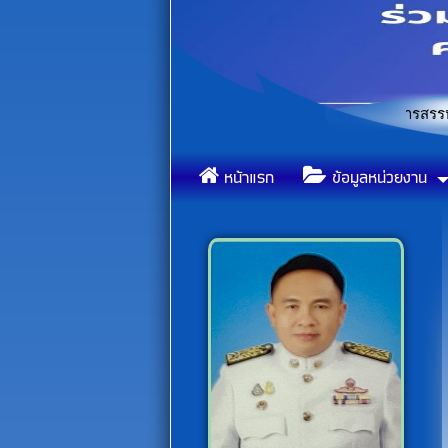
ประกาศรายชื่อผู้ผ่านการคัดเลือกในการสรรหาและเลือกสร
«
ข้อ
«
หน้าแรก
ข้อมูลหน่วยงาน